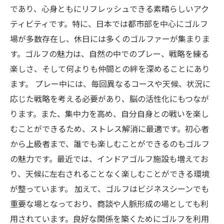
であり、心身ともにリフレッシュできる素晴らしいアク
ティビティです。特に、日本では都市部を中心にゴルフ
場が多数存在し、休日には多くのゴルファーが集まりま
す。ゴルフの魅力は、自然の中でのプレー、戦略を練る
楽しさ、そして何よりも仲間との絆を深めることにあり
ます。 プレー中には、毎回異なるコースや天候、状況に
応じた戦略を考える必要があり、脳の活性化にもつなが
ります。また、集中力を高め、自分自身との戦いを楽し
むことができるため、ストレス解消に最適です。初心者
から上級者まで、誰でも楽しむことができるのもゴルフ
の魅力です。最近では、インドアゴルフ施設も増えてお
り、天候に左右されることなく楽しむことができる環境
が整っています。 加えて、ゴルフはビジネスシーンでも
重要な場となっており、商談や人脈形成の場としても利
用されています。良好な関係を築くためにゴルフを利用