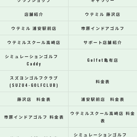
クラブショップ
ギャラリー
店舗紹介
ウテミル 藤沢店
ウテミル 浦安駅前店
市原インドアゴルフ
ウテミルスクール高崎店
サポート店舗紹介
シミュレーションゴルフ
Golfet亀有店
Caddy
スズヨンゴルフクラブ
料金表
(SUZU4-GOLFCLUB)
藤沢店 料金表
浦安駅前店 料金表
ウテミルスクール高崎店 料金
市原インドアゴルフ 料金表
表
シミュレーションゴルフ