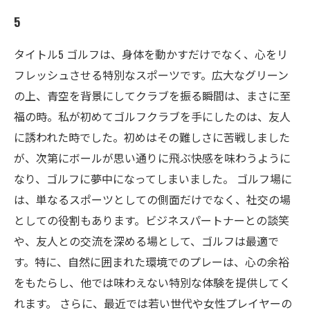
5
タイトル5 ゴルフは、身体を動かすだけでなく、心をリ
フレッシュさせる特別なスポーツです。広大なグリーン
の上、青空を背景にしてクラブを振る瞬間は、まさに至
福の時。私が初めてゴルフクラブを手にしたのは、友人
に誘われた時でした。初めはその難しさに苦戦しました
が、次第にボールが思い通りに飛ぶ快感を味わうように
なり、ゴルフに夢中になってしまいました。 ゴルフ場に
は、単なるスポーツとしての側面だけでなく、社交の場
としての役割もあります。ビジネスパートナーとの談笑
や、友人との交流を深める場として、ゴルフは最適で
す。特に、自然に囲まれた環境でのプレーは、心の余裕
をもたらし、他では味わえない特別な体験を提供してく
れます。 さらに、最近では若い世代や女性プレイヤーの