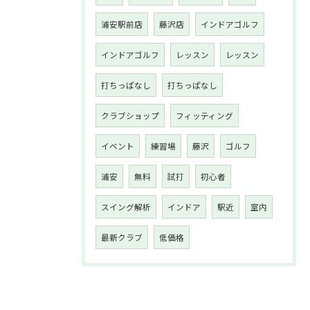
浦安駅前店
藤沢店
インドアゴルフ
インドアゴルフ
レッスン
レッスン
打ちっぱなし
打ちっぱなし
クラブショップ
フィッティング
イベント
練習場
藤沢
ゴルフ
浦安
無料
試打
初心者
スイング解析
インドア
駅近
室内
最新クラブ
低価格