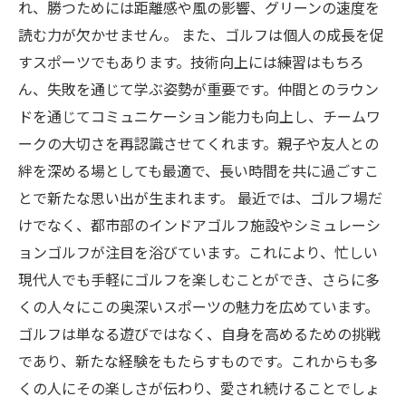
れ、勝つためには距離感や風の影響、グリーンの速度を
読む力が欠かせません。 また、ゴルフは個人の成長を促
すスポーツでもあります。技術向上には練習はもちろ
ん、失敗を通じて学ぶ姿勢が重要です。仲間とのラウン
ドを通じてコミュニケーション能力も向上し、チームワ
ークの大切さを再認識させてくれます。親子や友人との
絆を深める場としても最適で、長い時間を共に過ごすこ
とで新たな思い出が生まれます。 最近では、ゴルフ場だ
けでなく、都市部のインドアゴルフ施設やシミュレーシ
ョンゴルフが注目を浴びています。これにより、忙しい
現代人でも手軽にゴルフを楽しむことができ、さらに多
くの人々にこの奥深いスポーツの魅力を広めています。
ゴルフは単なる遊びではなく、自身を高めるための挑戦
であり、新たな経験をもたらすものです。これからも多
くの人にその楽しさが伝わり、愛され続けることでしょ