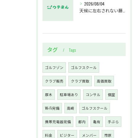
2026/08/04
天候に左右されない藤沢駅のインドアゴルフホールウテミルで上達を実感する方法
タグ
Tags
ゴルフゾン
ゴルフスクール
クラブ販売
クラブ買取
高価買取
厚木
駐車場あり
コンサル
個室
Wi-Fi完備
高崎
ゴルフスクール
携帯充電器完備
都内
亀有
手ぶら
料金
ビジター
メンバー
市原