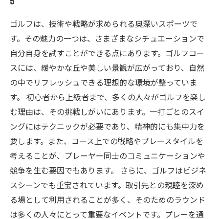
5
ゴルフは、技術や戦略が求められる奥深いスポーツで
す。その魅力の一つは、さまざまなシチュエーションで
自分自身を試すことができる点にあります。ゴルフコー
スには、緩やかな丘や美しい景観が広がっており、自然
の中でリフレッシュできる理想的な環境が整っていま
す。 初心者から上級者まで、多くの人々がゴルフを楽し
む理由は、その挑戦しがいにあります。一打ごとのスイ
ングにはテクニックが必要であり、精神的にも集中力を
要します。また、コース上での戦略やプレースタイルを
考えることが、プレーヤー同士のコミュニケーションや
競争を生む要因でもあります。 さらに、ゴルフはビジネ
スシーンでも重宝されています。取引先との親睦を深め
る場として利用されることが多く、そのためのラウンド
は多くの人々にとって重要なイベントです。プレーを通