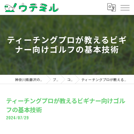
ティーチングプロが教えるビギ
ナー向けゴルフの基本技術
神奈川県藤沢のゴルフならウテミル
ブログ
コラム
ティーチングプロが教えるビギナー向けゴルフの基本技術
ティーチングプロが教えるビギナー向けゴル
フの基本技術
2024/07/29