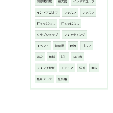
浦安駅前店
藤沢店
インドアゴルフ
インドアゴルフ
レッスン
レッスン
打ちっぱなし
打ちっぱなし
クラブショップ
フィッティング
イベント
練習場
藤沢
ゴルフ
浦安
無料
試打
初心者
スイング解析
インドア
駅近
室内
最新クラブ
低価格