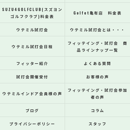
SUZU4GOLFCLUB(スズヨン
Golfet亀有店 料金表
ゴルフクラブ)料金表
ウテミル試打会
ウテミル試打会とは・・・
フィッテイング・試打会 商
ウテミル試打会日程
品ラインナップ一覧
フィッター紹介
よくある質問
試打会開催受付
お客様の声
フィッテイング・試打会参加
ウテミルインドア会員様の声
者の声
ブログ
コラム
プライバシーポリシー
スタッフ