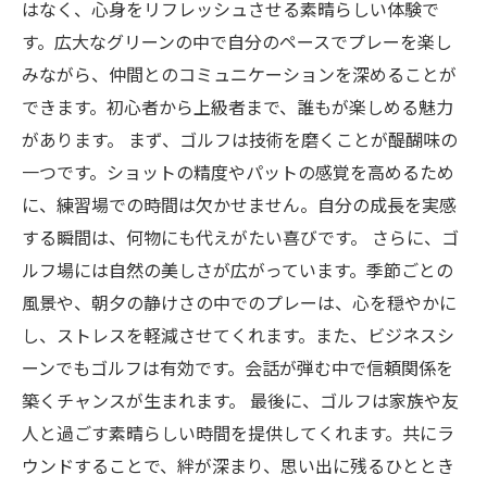
はなく、心身をリフレッシュさせる素晴らしい体験で
す。広大なグリーンの中で自分のペースでプレーを楽し
みながら、仲間とのコミュニケーションを深めることが
できます。初心者から上級者まで、誰もが楽しめる魅力
があります。 まず、ゴルフは技術を磨くことが醍醐味の
一つです。ショットの精度やパットの感覚を高めるため
に、練習場での時間は欠かせません。自分の成長を実感
する瞬間は、何物にも代えがたい喜びです。 さらに、ゴ
ルフ場には自然の美しさが広がっています。季節ごとの
風景や、朝夕の静けさの中でのプレーは、心を穏やかに
し、ストレスを軽減させてくれます。また、ビジネスシ
ーンでもゴルフは有効です。会話が弾む中で信頼関係を
築くチャンスが生まれます。 最後に、ゴルフは家族や友
人と過ごす素晴らしい時間を提供してくれます。共にラ
ウンドすることで、絆が深まり、思い出に残るひととき