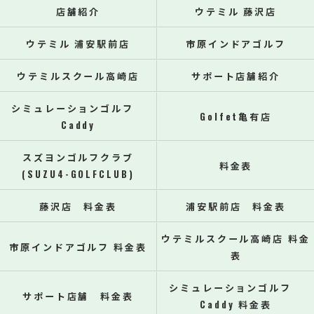
店舗紹介
ウテミル 藤沢店
ウテミル 浦安駅前店
市原インドアゴルフ
ウテミルスクール高崎店
サポート店舗紹介
シミュレーションゴルフ
Golfet亀有店
Caddy
スズヨンゴルフクラブ
料金表
(SUZU4-GOLFCLUB)
藤沢店 料金表
浦安駅前店 料金表
ウテミルスクール高崎店 料金
市原インドアゴルフ 料金表
表
シミュレーションゴルフ
サポート店舗 料金表
Caddy 料金表