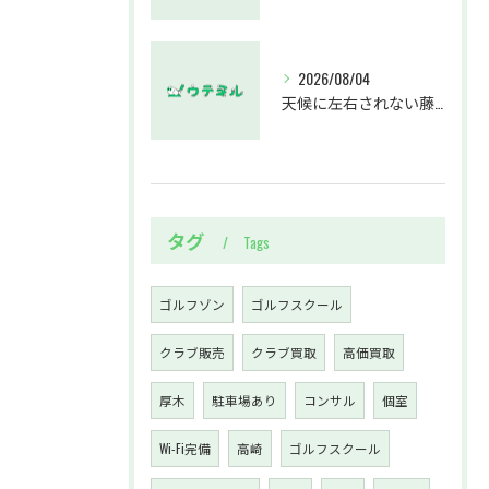
2026/08/04
天候に左右されない藤沢駅のインドアゴルフホールウテミルで上達を実感する方法
タグ
Tags
ゴルフゾン
ゴルフスクール
クラブ販売
クラブ買取
高価買取
厚木
駐車場あり
コンサル
個室
Wi-Fi完備
高崎
ゴルフスクール