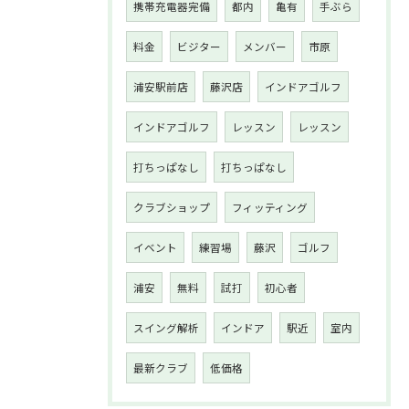
携帯充電器完備
都内
亀有
手ぶら
料金
ビジター
メンバー
市原
浦安駅前店
藤沢店
インドアゴルフ
インドアゴルフ
レッスン
レッスン
打ちっぱなし
打ちっぱなし
クラブショップ
フィッティング
イベント
練習場
藤沢
ゴルフ
浦安
無料
試打
初心者
スイング解析
インドア
駅近
室内
最新クラブ
低価格