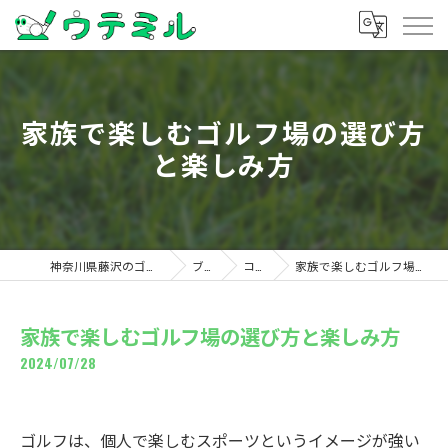
家族で楽しむゴルフ場の選び方
と楽しみ方
神奈川県藤沢のゴルフならウテミル
ブログ
コラム
家族で楽しむゴルフ場の選び方と楽しみ方
家族で楽しむゴルフ場の選び方と楽しみ方
2024/07/28
ゴルフは、個人で楽しむスポーツというイメージが強い