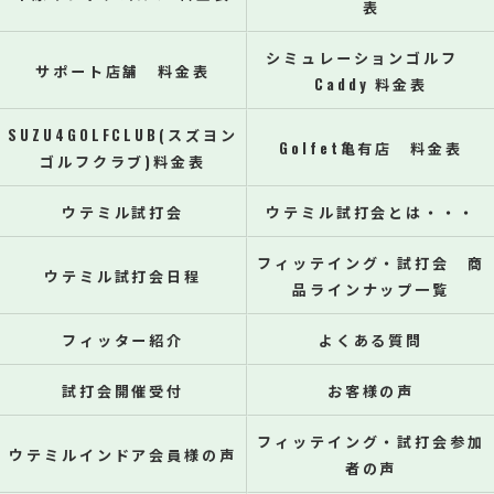
表
シミュレーションゴルフ
サポート店舗 料金表
Caddy 料金表
SUZU4GOLFCLUB(スズヨン
Golfet亀有店 料金表
ゴルフクラブ)料金表
ウテミル試打会
ウテミル試打会とは・・・
フィッテイング・試打会 商
ウテミル試打会日程
品ラインナップ一覧
フィッター紹介
よくある質問
試打会開催受付
お客様の声
フィッテイング・試打会参加
ウテミルインドア会員様の声
者の声