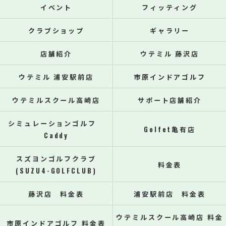
イベント
フィッティング
クラブショップ
ギャラリー
店舗紹介
ウテミル 藤沢店
ウテミル 浦安駅前店
市原インドアゴルフ
ウテミルスクール高崎店
サポート店舗紹介
シミュレーションゴルフ
Golfet亀有店
Caddy
スズヨンゴルフクラブ
料金表
(SUZU4-GOLFCLUB)
藤沢店 料金表
浦安駅前店 料金表
ウテミルスクール高崎店 料金
市原インドアゴルフ 料金表