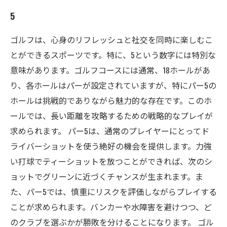
5
ゴルフは、心身のリフレッシュと社交を同時に楽しむこ
とができるスポーツです。特に、5という数字には特別な
意味があります。ゴルフコースには通常、18ホールがあ
り、各ホールはパーが設定されていますが、特にパー5の
ホールは挑戦的でありながら魅力的な存在です。このホ
ールでは、長い距離を攻略するための戦略的なプレイが
求められます。 パー5は、通常のプレイヤーにとってド
ライバーショットを使う絶好の機会を提供します。力強
い打球でティーショットを放つことができれば、次のシ
ョットでグリーンに近づくチャンスが生まれます。ま
た、パー5では、慎重にリスクを評価しながらプレイする
ことが求められます。バンカーや水障害を避けつつ、ど
のクラブを選ぶかが勝敗を分けることになります。 ゴル