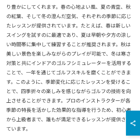
り豊かにしてくれます。春の心地よい風、夏の青空、秋
の紅葉、そして冬の澄んだ空気、それぞれの季節に応じ
たレッスンが提供されています。たとえば、春は新しい
スイングを試すのに最適であり、夏は早朝や夕方の涼し
い時間帯に集中して練習することが推奨されます。秋は
美しい景色を楽しみながらのプレイが可能で、冬は寒さ
対策と共にインドアのゴルフシミュレーターを活用する
ことで、一年を通じてゴルフスキルを磨くことができま
す。このように、季節変化に応じたレッスンを受けるこ
とで、四季折々の楽しみを感じながらゴルフの技術を向
上させることができます。プロのインストラクターが各
季節の特長を活かした効果的な指導を行うため、初心者
から上級者まで、誰もが満足できるレッスンが提供され
ています。