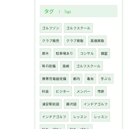
タグ
Tags
ゴルフゾン
ゴルフスクール
クラブ販売
クラブ買取
高価買取
厚木
駐車場あり
コンサル
個室
Wi-Fi完備
高崎
ゴルフスクール
携帯充電器完備
都内
亀有
手ぶら
料金
ビジター
メンバー
市原
浦安駅前店
藤沢店
インドアゴルフ
インドアゴルフ
レッスン
レッスン