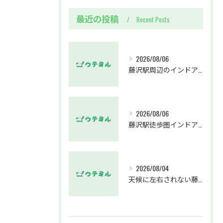
最近の投稿
Recent Posts
2026/08/06
藤沢駅周辺のインドアゴルフウテミルで失敗しないクラブ選び方解説
2026/08/06
藤沢駅徒歩圏インドアゴルフスクールウテミルでスカイトラックとプロのゴルフレッスンを体験する方法
2026/08/04
天候に左右されない藤沢駅のインドアゴルフホールウテミルで上達を実感する方法