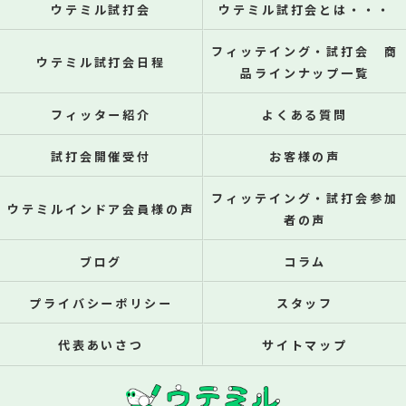
ウテミル試打会
ウテミル試打会とは・・・
フィッテイング・試打会 商
ウテミル試打会日程
品ラインナップ一覧
フィッター紹介
よくある質問
試打会開催受付
お客様の声
フィッテイング・試打会参加
ウテミルインドア会員様の声
者の声
ブログ
コラム
プライバシーポリシー
スタッフ
代表あいさつ
サイトマップ