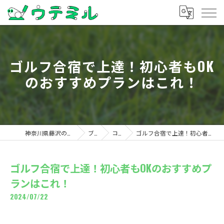
ゴルフ合宿で上達！初心者もOK
のおすすめプランはこれ！
神奈川県藤沢のゴルフならウテミル
ブログ
コラム
ゴルフ合宿で上達！初心者もOKのおすすめプランはこれ！
ゴルフ合宿で上達！初心者もOKのおすすめプ
ランはこれ！
2024/07/22