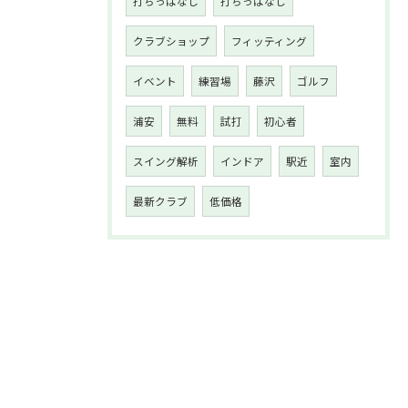
打ちっぱなし
打ちっぱなし
クラブショップ
フィッティング
イベント
練習場
藤沢
ゴルフ
浦安
無料
試打
初心者
スイング解析
インドア
駅近
室内
最新クラブ
低価格