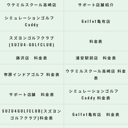
ウテミルスクール高崎店
サポート店舗紹介
シミュレーションゴルフ
Golfet亀有店
Caddy
スズヨンゴルフクラブ
料金表
(SUZU4-GOLFCLUB)
藤沢店 料金表
浦安駅前店 料金表
ウテミルスクール高崎店 料金
市原インドアゴルフ 料金表
表
シミュレーションゴルフ
サポート店舗 料金表
Caddy 料金表
SUZU4GOLFCLUB(スズヨン
Golfet亀有店 料金表
ゴルフクラブ)料金表