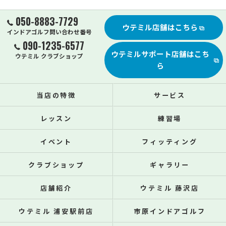
050-8883-7729
ウテミル店舗はこちら
インドアゴルフ問い合わせ番号
090-1235-6577
ウテミルサポート店舗はこち
ウテミル クラブショップ
ら
当店の特徴
サービス
レッスン
練習場
イベント
フィッティング
クラブショップ
ギャラリー
店舗紹介
ウテミル 藤沢店
ウテミル 浦安駅前店
市原インドアゴルフ