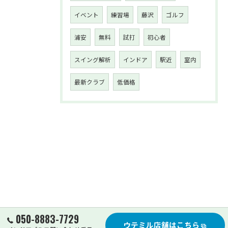
イベント
練習場
藤沢
ゴルフ
浦安
無料
試打
初心者
スイング解析
インドア
駅近
室内
最新クラブ
低価格
050-8883-7729
ウテミル店舗はこちら