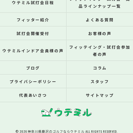
ウテミル試打会日程
品ラインナップ一覧
フィッター紹介
よくある質問
試打会開催受付
お客様の声
フィッテイング・試打会参加
ウテミルインドア会員様の声
者の声
ブログ
コラム
プライバシーポリシー
スタッフ
代表あいさつ
サイトマップ
© 2026 神奈川県藤沢のゴルフならウテミル ALL RIGHTS RESERVED.