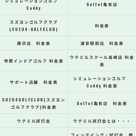
シミュレーションゴルフ
Golfet亀有店
Caddy
スズヨンゴルフクラブ
料金表
(SUZU4-GOLFCLUB)
藤沢店 料金表
浦安駅前店 料金表
ウテミルスクール高崎店 料金
市原インドアゴルフ 料金表
表
シミュレーションゴルフ
サポート店舗 料金表
Caddy 料金表
SUZU4GOLFCLUB(スズヨン
Golfet亀有店 料金表
ゴルフクラブ)料金表
ウテミル試打会
ウテミル試打会とは・・・
フィッテイング・試打会 商