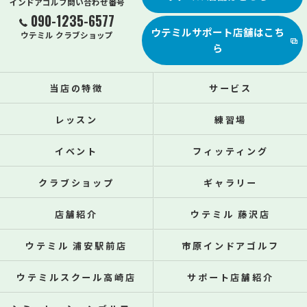
インドアゴルフ問い合わせ番号
090-1235-6577
ウテミルサポート店舗はこち
ウテミル クラブショップ
ら
当店の特徴
サービス
レッスン
練習場
イベント
フィッティング
クラブショップ
ギャラリー
店舗紹介
ウテミル 藤沢店
ウテミル 浦安駅前店
市原インドアゴルフ
ウテミルスクール高崎店
サポート店舗紹介