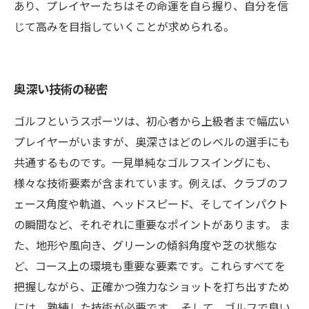
あり、プレイヤーたちはその命運を自ら握り、自分を信
じて高みを目指していくことが求められる。
奥深い技術の秘密
ゴルフというスポーツは、初心者から上級者まで幅広い
プレイヤーがいますが、奥深さはどのレベルの選手にも
共通するものです。一見単純なゴルフスイングにも、
様々な技術要素が含まれています。例えば、クラブのフ
ェース角度や軌道、ヘッドスピード、そしてインパクト
の瞬間など、それぞれに重要なポイントがあります。 ま
た、地形や風向き、グリーンの傾斜角度や芝の状態な
ど、コース上の環境も重要な要素です。これらすべてを
把握しながら、正確かつ強力なショットを打ち出すため
には、熟練した技術が必要です。 そして、ゴルフで良い