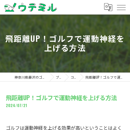
飛距離UP！ゴルフで運動神経を
上げる方法
神奈川県藤沢のゴルフならウテミル
ブログ
コラム
飛距離UP！ゴルフで運動神経を上げる方法
飛距離UP！ゴルフで運動神経を上げる方法
2024/07/21
ゴルフは運動神経を上げる効果が高いということはよく