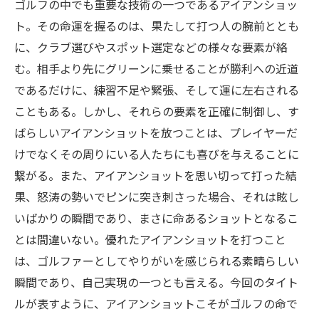
ゴルフの中でも重要な技術の一つであるアイアンショッ
ト。その命運を握るのは、果たして打つ人の腕前ととも
に、クラブ選びやスポット選定などの様々な要素が絡
む。相手より先にグリーンに乗せることが勝利への近道
であるだけに、練習不足や緊張、そして運に左右される
こともある。しかし、それらの要素を正確に制御し、す
ばらしいアイアンショットを放つことは、プレイヤーだ
けでなくその周りにいる人たちにも喜びを与えることに
繋がる。また、アイアンショットを思い切って打った結
果、怒涛の勢いでピンに突き刺さった場合、それは眩し
いばかりの瞬間であり、まさに命あるショットとなるこ
とは間違いない。優れたアイアンショットを打つこと
は、ゴルファーとしてやりがいを感じられる素晴らしい
瞬間であり、自己実現の一つとも言える。今回のタイト
ルが表すように、アイアンショットこそがゴルフの命で