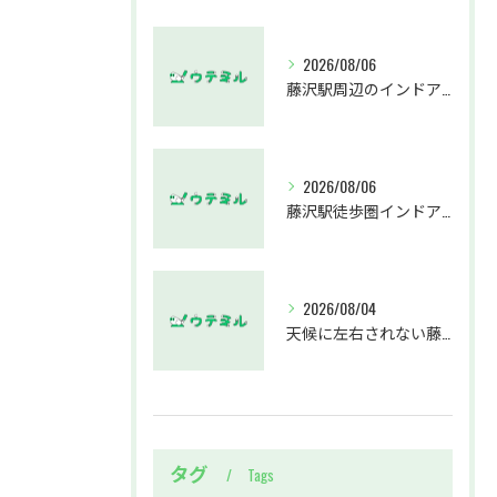
2026/08/06
藤沢駅周辺のインドアゴルフウテミルで失敗しないクラブ選び方解説
2026/08/06
藤沢駅徒歩圏インドアゴルフスクールウテミルでスカイトラックとプロのゴルフレッスンを体験する方法
2026/08/04
天候に左右されない藤沢駅のインドアゴルフホールウテミルで上達を実感する方法
タグ
Tags