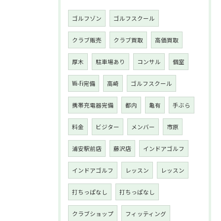
ゴルフゾン
ゴルフスクール
クラブ販売
クラブ買取
高価買取
厚木
駐車場あり
コンサル
個室
Wi-Fi完備
高崎
ゴルフスクール
携帯充電器完備
都内
亀有
手ぶら
料金
ビジター
メンバー
市原
浦安駅前店
藤沢店
インドアゴルフ
インドアゴルフ
レッスン
レッスン
打ちっぱなし
打ちっぱなし
クラブショップ
フィッティング