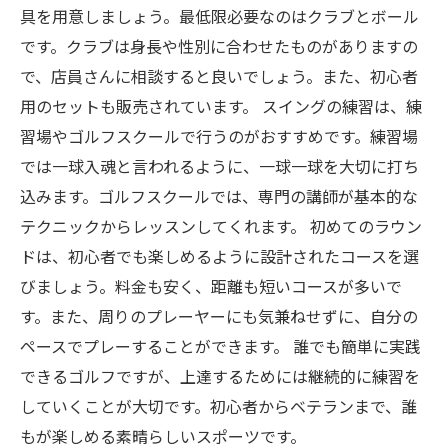
具を用意しましょう。最低限必要なのはクラブとボール
です。クラブは身長や性別に合わせたものがありますの
で、店員さんに相談すると良いでしょう。また、初心者
用のセットも販売されています。 スイングの練習は、練
習場やゴルフスクールで行うのがおすすめです。練習場
では一球入魂と言われるように、一球一球を大切に打ち
込みます。ゴルフスクールでは、専門の講師が基本的な
テクニックからレッスンしてくれます。 初めてのラウン
ドは、初心者でも楽しめるように設計されたコースを選
びましょう。料金も安く、距離も短いコースが多いで
す。また、周りのプレーヤーにも気兼ねせずに、自分の
ペースでプレーすることができます。 誰でも簡単に実践
できるゴルフですが、上達するためには継続的に練習を
していくことが大切です。初心者からベテランまで、誰
もが楽しめる素晴らしいスポーツです。