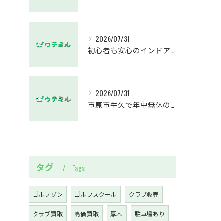
2026/07/31
初心者も安心のインドアゴルフスクール藤沢駅平日夜レッスン徹底ガイド
2026/07/31
市原市牛久で年中無休のインドアゴルフスクールが初心者に支持される理由と通いやすさの工夫
タグ
Tags
ゴルフゾン
ゴルフスクール
クラブ販売
クラブ買取
高価買取
厚木
駐車場あり