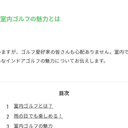
SUZU4GO
ラリー
！室内ゴルフの魅力とは
Golfet亀
いますが、ゴルフ愛好家の皆さんも心配ありません。室内
んなインドアゴルフの魅力についてお伝えします。
目次
室内ゴルフとは？
雨の日でも楽しめる！
室内ゴルフの魅力