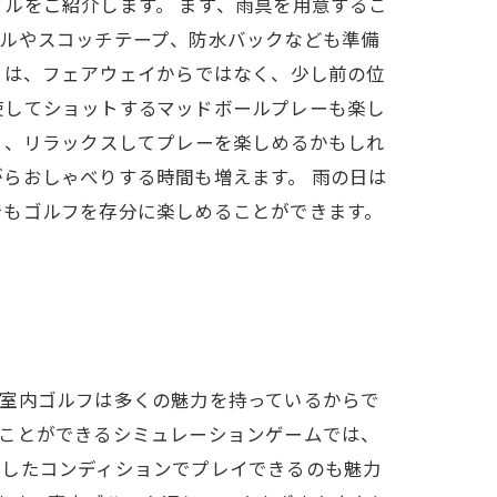
ルをご紹介します。 まず、雨具を用意するこ
オルやスコッチテープ、防水バックなども準備
日は、フェアウェイからではなく、少し前の位
使してショットするマッドボールプレーも楽し
り、リラックスしてプレーを楽しめるかもしれ
らおしゃべりする時間も増えます。 雨の日は
でもゴルフを存分に楽しめることができます。
、室内ゴルフは多くの魅力を持っているからで
ることができるシミュレーションゲームでは、
定したコンディションでプレイできるのも魅力