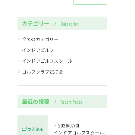
カテゴリー
Categories
全てのカテゴリー
インドアゴルフ
インドアゴルフスクール
ゴルフクラブ試打会
最近の投稿
Recent Posts
2026/07/31
インドアゴルフスクール千葉県市原市牛久で役立つデータ分析活用術まとめ