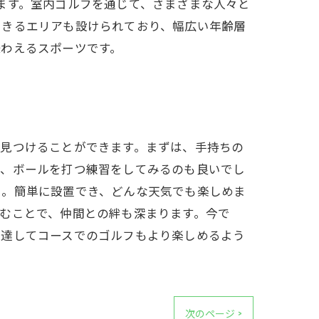
ます。室内ゴルフを通じて、さまざまな人々と
できるエリアも設けられており、幅広い年齢層
味わえるスポーツです。
を見つけることができます。まずは、手持ちの
て、ボールを打つ練習をしてみるのも良いでし
い。簡単に設置でき、どんな天気でも楽しめま
むことで、仲間との絆も深まります。今で
上達してコースでのゴルフもより楽しめるよう
次のページ >