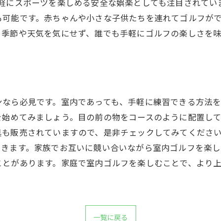
手軽にスポーツを楽しめる安全な娯楽としても注目されてい
も可能です。赤ちゃんや小さな子供たちを連れてゴルフが
、季節や天気を気にせず、誰でも手軽にゴルフの楽しさを
ンなら必見です。室内であっても、手軽に練習できる方法
を始めてみましょう。目の前の物をコースのように配置し
具も販売されていますので、是非チェックしてみてくださ
できます。家族でお互いに競い合いながら室内ゴルフを楽し
ことがあります。家庭で室内ゴルフを楽しむことで、より
一覧に戻る