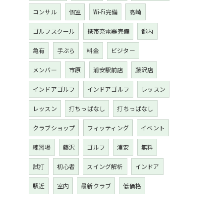
コンサル
個室
Wi-Fi完備
高崎
ゴルフスクール
携帯充電器完備
都内
亀有
手ぶら
料金
ビジター
メンバー
市原
浦安駅前店
藤沢店
インドアゴルフ
インドアゴルフ
レッスン
レッスン
打ちっぱなし
打ちっぱなし
クラブショップ
フィッティング
イベント
練習場
藤沢
ゴルフ
浦安
無料
試打
初心者
スイング解析
インドア
駅近
室内
最新クラブ
低価格