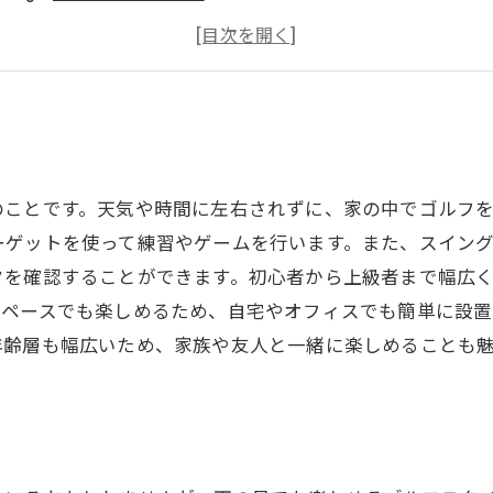
家庭で室内ゴルフ
のことです。天気や時間に左右されずに、家の中でゴルフを
ーゲットを使って練習やゲームを行います。また、スイン
タを確認することができます。初心者から上級者まで幅広
スペースでも楽しめるため、自宅やオフィスでも簡単に設置
年齢層も幅広いため、家族や友人と一緒に楽しめることも