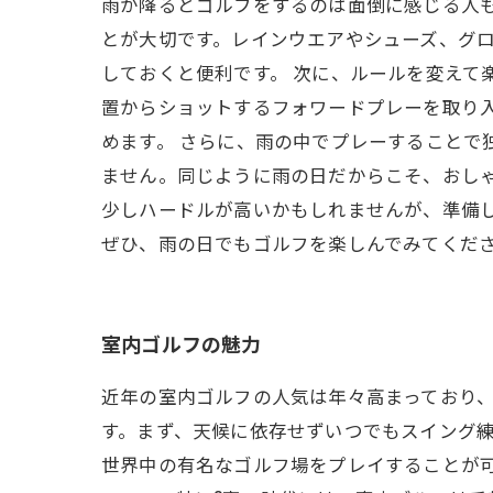
雨が降るとゴルフをするのは面倒に感じる人
とが大切です。レインウエアやシューズ、グ
しておくと便利です。 次に、ルールを変えて
置からショットするフォワードプレーを取り
めます。 さらに、雨の中でプレーすることで
ません。同じように雨の日だからこそ、おし
少しハードルが高いかもしれませんが、準備
ぜひ、雨の日でもゴルフを楽しんでみてくだ
室内ゴルフの魅力
近年の室内ゴルフの人気は年々高まっており
す。まず、天候に依存せずいつでもスイング
世界中の有名なゴルフ場をプレイすることが