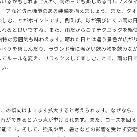
もいるかもしれませんが、雨の日でも楽しめるゴルフスタイ
ローブなど防水機能のある装備を揃えましょう。また、タ
楽しむことがポイントです。例えば、球が飛びにくい雨の
入れると良いですね。また、雨だからこそテクニックを駆
独特の雰囲気も味わえます。晴れた日とは違う景色が広が
ゃべりを楽しんだり、ラウンド後に温かい飲み物を飲みなが
してルールを変え、リラックスして楽しむことで、雨の日
さい。
、この傾向はますます拡大すると考えられます。なぜなら
練習ができるという点が挙げられます。また、コースを回
可能です。そして、強風や雨、暑さなどの影響を受けず安