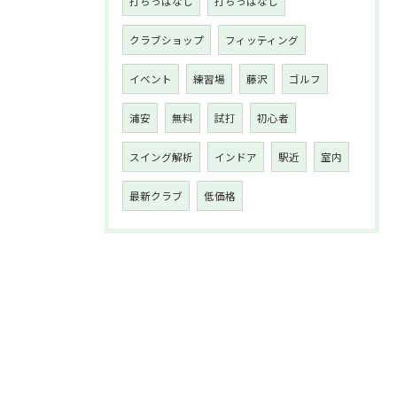
打ちっぱなし
打ちっぱなし
クラブショップ
フィッティング
イベント
練習場
藤沢
ゴルフ
浦安
無料
試打
初心者
スイング解析
インドア
駅近
室内
最新クラブ
低価格