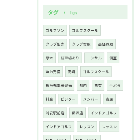
タグ
Tags
ゴルフゾン
ゴルフスクール
クラブ販売
クラブ買取
高価買取
厚木
駐車場あり
コンサル
個室
Wi-Fi完備
高崎
ゴルフスクール
携帯充電器完備
都内
亀有
手ぶら
料金
ビジター
メンバー
市原
浦安駅前店
藤沢店
インドアゴルフ
インドアゴルフ
レッスン
レッスン