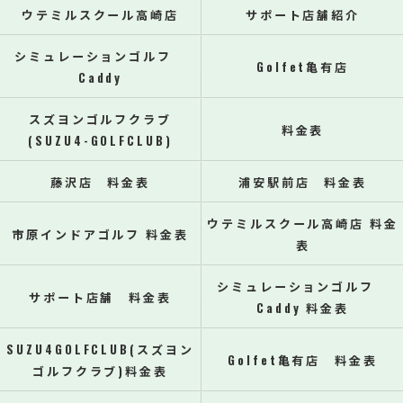
ウテミルスクール高崎店
サポート店舗紹介
シミュレーションゴルフ
Golfet亀有店
Caddy
スズヨンゴルフクラブ
料金表
(SUZU4-GOLFCLUB)
藤沢店 料金表
浦安駅前店 料金表
ウテミルスクール高崎店 料金
市原インドアゴルフ 料金表
表
シミュレーションゴルフ
サポート店舗 料金表
Caddy 料金表
SUZU4GOLFCLUB(スズヨン
Golfet亀有店 料金表
ゴルフクラブ)料金表