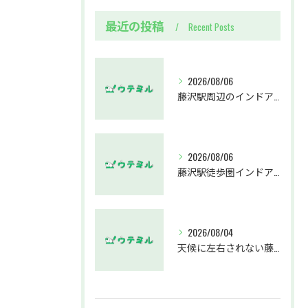
最近の投稿
Recent Posts
2026/08/06
藤沢駅周辺のインドアゴルフウテミルで失敗しないクラブ選び方解説
2026/08/06
藤沢駅徒歩圏インドアゴルフスクールウテミルでスカイトラックとプロのゴルフレッスンを体験する方法
2026/08/04
天候に左右されない藤沢駅のインドアゴルフホールウテミルで上達を実感する方法