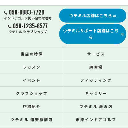
050-8883-7729
ウテミル店舗はこちら
インドアゴルフ問い合わせ番号
090-1235-6577
ウテミルサポート店舗はこち
ウテミル クラブショップ
ら
当店の特徴
サービス
レッスン
練習場
イベント
フィッティング
クラブショップ
ギャラリー
店舗紹介
ウテミル 藤沢店
ウテミル 浦安駅前店
市原インドアゴルフ