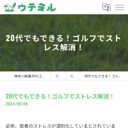
20代でもできる！ゴルフでスト
レス解消！
神奈川県藤沢のゴルフならウテミル
ブログ
コラム
20代でもできる！ゴルフでストレス解消！
20代でもできる！ゴルフでストレス解消！
2024/06/08
近年、若者のストレスが深刻化しているとされていま