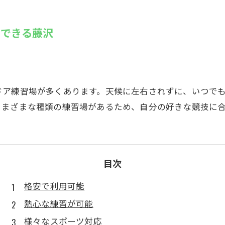
SUZU4GO
ラリー
習できる藤沢
Golfet亀
ドア練習場が多くあります。天候に左右されずに、いつで
さまざまな種類の練習場があるため、自分の好きな競技に
目次
格安で利用可能
熱心な練習が可能
様々なスポーツ対応