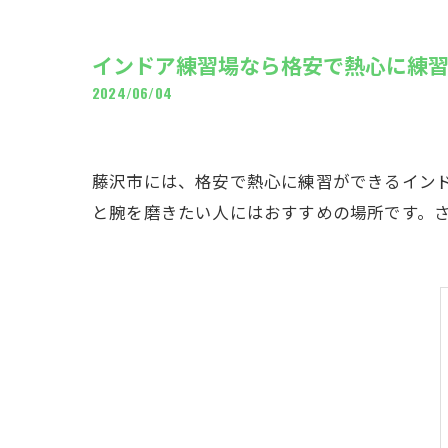
ギャ
インドア練習場なら格安で熱心に練
2024/06/04
藤沢市には、格安で熱心に練習ができるイン
と腕を磨きたい人にはおすすめの場所です。