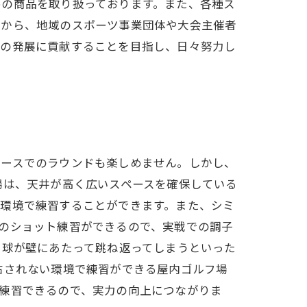
めの商品を取り扱っております。また、各種ス
勢から、地域のスポーツ事業団体や大会主催者
ィの発展に貢献することを目指し、日々努力し
コースでのラウンドも楽しめません。しかし、
場は、天井が高く広いスペースを確保している
な環境で練習することができます。また、シミ
のショット練習ができるので、実戦での調子
、球が壁にあたって跳ね返ってしまうといった
右されない環境で練習ができる屋内ゴルフ場
練習できるので、実力の向上につながりま