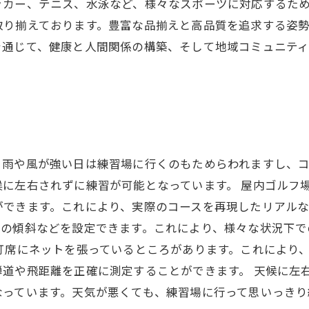
ッカー、テニス、水泳など、様々なスポーツに対応するた
取り揃えております。豊富な品揃えと高品質を追求する姿
を通じて、健康と人間関係の構築、そして地域コミュニテ
。雨や風が強い日は練習場に行くのもためらわれますし、
に左右されずに練習が可能となっています。 屋内ゴルフ
ができます。これにより、実際のコースを再現したリアル
ンの傾斜などを設定できます。これにより、様々な状況下で
打席にネットを張っているところがあります。これにより
弾道や飛距離を正確に測定することができます。 天候に左
なっています。天気が悪くても、練習場に行って思いっきり