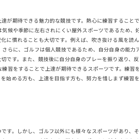
上達が期待できる魅力的な競技です。熱心に練習すること
は気候や季節に左右されにくい屋外スポーツであるため、
変化に慣れることも大切です。例えば、吹き抜ける風を読
 さらに、ゴルフは個人競技であるため、自分自身の能力
大切です。また、競技後に自分自身のプレーを振り返り、
な練習をすることで上達が期待できるスポーツです。練習
フを始める方も、上達を目指す方も、努力を惜しまず練習
つです。しかし、ゴルフ以外にも様々なスポーツがあり、