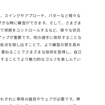
で、スイングやアプローチ、パターなど様々な
好きな時に練習ができます。そして、さまざま
んで球筋をコントロールするなど、様々な状況
アップが重要です。他の選手に依存することな
反省点を探し出すことで、より練習の質を高め
を重ねることでさまざまな技術を習得し、自己
をすることでより魅力的なゴルフを楽しんでい
それぞれに専用の器具やウェアが必要です。弊