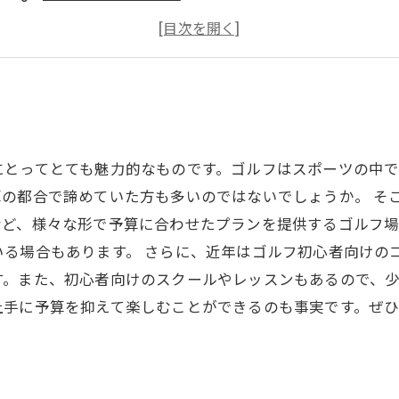
天候に左右されず練習
初心者歓迎
にとってとても魅力的なものです。ゴルフはスポーツの中
の都合で諦めていた方も多いのではないでしょうか。 そ
など、様々な形で予算に合わせたプランを提供するゴルフ場
る場合もあります。 さらに、近年はゴルフ初心者向けの
。また、初心者向けのスクールやレッスンもあるので、少
上手に予算を抑えて楽しむことができるのも事実です。ぜ