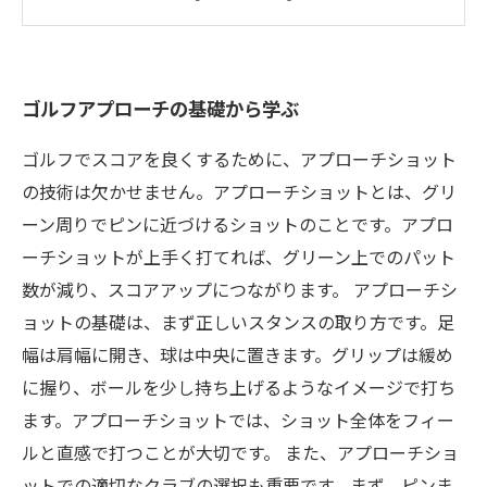
は？
アプローチ練習の効果的な方法とは？
ゴルフアプローチの基礎から学ぶ
ゴルフでスコアを良くするために、アプローチショット
の技術は欠かせません。アプローチショットとは、グリ
ーン周りでピンに近づけるショットのことです。アプロ
ーチショットが上手く打てれば、グリーン上でのパット
数が減り、スコアアップにつながります。 アプローチシ
ョットの基礎は、まず正しいスタンスの取り方です。足
幅は肩幅に開き、球は中央に置きます。グリップは緩め
に握り、ボールを少し持ち上げるようなイメージで打ち
ます。アプローチショットでは、ショット全体をフィー
ルと直感で打つことが大切です。 また、アプローチショ
ットでの適切なクラブの選択も重要です。まず、ピンま