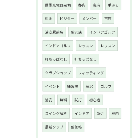
携帯充電器完備
都内
亀有
手ぶら
料金
ビジター
メンバー
市原
浦安駅前店
藤沢店
インドアゴルフ
インドアゴルフ
レッスン
レッスン
打ちっぱなし
打ちっぱなし
クラブショップ
フィッティング
イベント
練習場
藤沢
ゴルフ
浦安
無料
試打
初心者
スイング解析
インドア
駅近
室内
最新クラブ
低価格