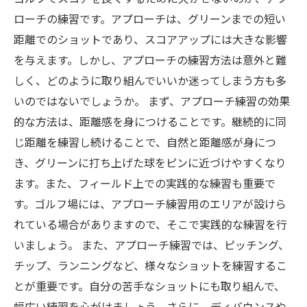
ローチの練習です。アプローチは、グリーンまでの短い
距離でのショットであり、スコアアップには大きな影響
を与えます。しかし、アプローチの練習方法は意外と難
しく、どのように取り組んでいいか迷ってしまう方も多
いのではないでしょうか。 まず、アプローチ練習の効果
的な方法は、距離感を身につけることです。継続的に同
じ距離を練習し続けることで、自然と距離感が身につ
き、グリーンに打ち上げた球をピンに近づけやすくなり
ます。また、フィールド上での実践的な練習も重要で
す。ゴルフ場には、アプローチ練習用のエリアが設けら
れている場合がありますので、そこで実践的な練習を行
いましょう。 また、アプローチ練習では、ピッチング、
チップ、ランニングなど、様々なショットを練習するこ
とが重要です。自分の苦手なショットにも取り組んで、
幅広い練習を心がけましょう。さらに、ディバウンスや