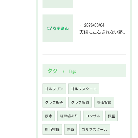
2026/08/04
天候に左右されない藤沢駅のインドアゴルフホールウテミルで上達を実感する方法
タグ
Tags
ゴルフゾン
ゴルフスクール
クラブ販売
クラブ買取
高価買取
厚木
駐車場あり
コンサル
個室
Wi-Fi完備
高崎
ゴルフスクール