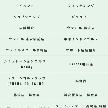
イベント
フィッティング
クラブショップ
ギャラリー
店舗紹介
ウテミル 藤沢店
ウテミル 浦安駅前店
市原インドアゴルフ
ウテミルスクール高崎店
サポート店舗紹介
シミュレーションゴルフ
Golfet亀有店
Caddy
スズヨンゴルフクラブ
料金表
(SUZU4-GOLFCLUB)
藤沢店 料金表
浦安駅前店 料金表
ウテミルスクール高崎店 料金