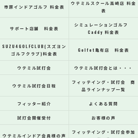
ウテミルスクール高崎店 料金
市原インドアゴルフ 料金表
表
シミュレーションゴルフ
サポート店舗 料金表
Caddy 料金表
SUZU4GOLFCLUB(スズヨン
Golfet亀有店 料金表
ゴルフクラブ)料金表
ウテミル試打会
ウテミル試打会とは・・・
フィッテイング・試打会 商
ウテミル試打会日程
品ラインナップ一覧
フィッター紹介
よくある質問
試打会開催受付
お客様の声
フィッテイング・試打会参加
ウテミルインドア会員様の声