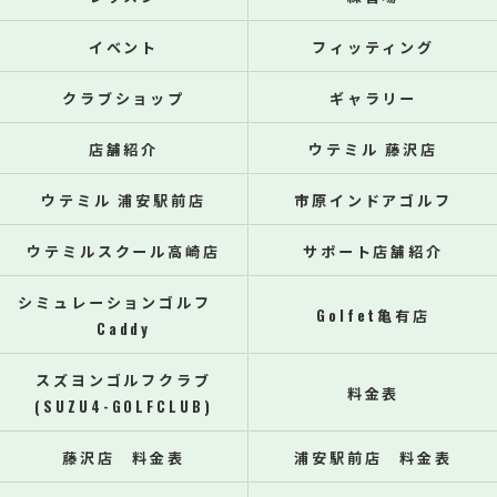
イベント
フィッティング
クラブショップ
ギャラリー
店舗紹介
ウテミル 藤沢店
ウテミル 浦安駅前店
市原インドアゴルフ
ウテミルスクール高崎店
サポート店舗紹介
シミュレーションゴルフ
Golfet亀有店
Caddy
スズヨンゴルフクラブ
料金表
(SUZU4-GOLFCLUB)
藤沢店 料金表
浦安駅前店 料金表