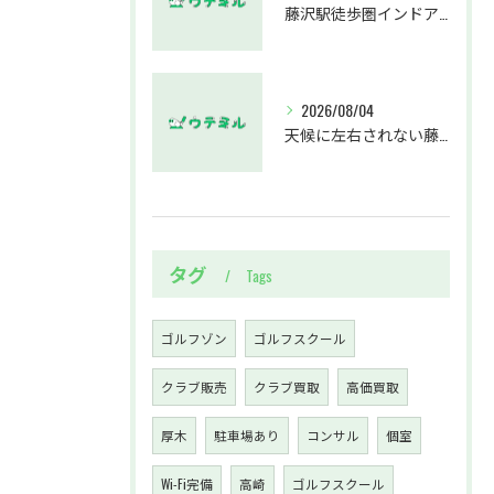
藤沢駅徒歩圏インドアゴルフスクールウテミルでスカイトラックとプロのゴルフレッスンを体験する方法
2026/08/04
天候に左右されない藤沢駅のインドアゴルフホールウテミルで上達を実感する方法
タグ
Tags
ゴルフゾン
ゴルフスクール
クラブ販売
クラブ買取
高価買取
厚木
駐車場あり
コンサル
個室
Wi-Fi完備
高崎
ゴルフスクール