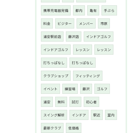
携帯充電器完備
都内
亀有
手ぶら
料金
ビジター
メンバー
市原
浦安駅前店
藤沢店
インドアゴルフ
インドアゴルフ
レッスン
レッスン
打ちっぱなし
打ちっぱなし
クラブショップ
フィッティング
イベント
練習場
藤沢
ゴルフ
浦安
無料
試打
初心者
スイング解析
インドア
駅近
室内
最新クラブ
低価格