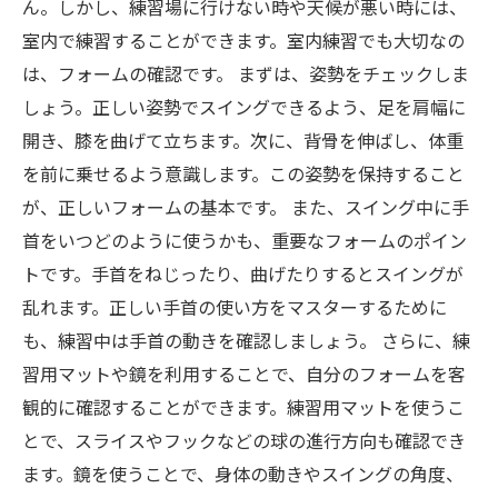
ん。しかし、練習場に行けない時や天候が悪い時には、
室内で練習することができます。室内練習でも大切なの
は、フォームの確認です。 まずは、姿勢をチェックしま
しょう。正しい姿勢でスイングできるよう、足を肩幅に
開き、膝を曲げて立ちます。次に、背骨を伸ばし、体重
を前に乗せるよう意識します。この姿勢を保持すること
が、正しいフォームの基本です。 また、スイング中に手
首をいつどのように使うかも、重要なフォームのポイン
トです。手首をねじったり、曲げたりするとスイングが
乱れます。正しい手首の使い方をマスターするために
も、練習中は手首の動きを確認しましょう。 さらに、練
習用マットや鏡を利用することで、自分のフォームを客
観的に確認することができます。練習用マットを使うこ
とで、スライスやフックなどの球の進行方向も確認でき
ます。鏡を使うことで、身体の動きやスイングの角度、