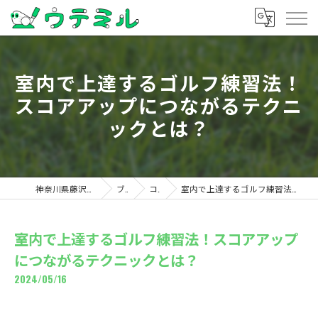
室内で上達するゴルフ練習法！
スコアアップにつながるテクニ
ックとは？
神奈川県藤沢のゴルフならウテミル
ブログ
コラム
室内で上達するゴルフ練習法！スコアアップにつながるテクニックとは？
室内で上達するゴルフ練習法！スコアアップ
につながるテクニックとは？
2024/05/16