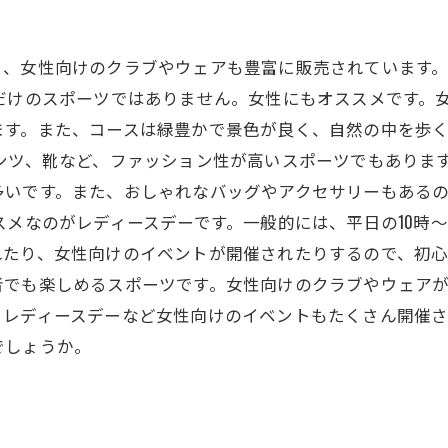
り、女性向けのクラブやウェアも豊富に販売されています
だけのスポーツではありません。女性にもオススメです。
ます。また、コースは緑豊かで景色が良く、自然の中を歩
ンツ、靴など、ファッション性が高いスポーツでもありま
多いです。また、おしゃれなバッグやアクセサリーもある
スメなのがレディースデーです。一般的には、平日の10時～
たり、女性向けのイベントが開催されたりするので、初心
者でも楽しめるスポーツです。女性向けのクラブやウェア
、レディースデーなど女性向けのイベントもたくさん開催さ
でしょうか。