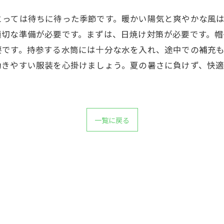
とっては待ちに待った季節です。暖かい陽気と爽やかな風
適切な準備が必要です。まずは、日焼け対策が必要です。
要です。持参する水筒には十分な水を入れ、途中での補充
動きやすい服装を心掛けましょう。夏の暑さに負けず、快
一覧に戻る