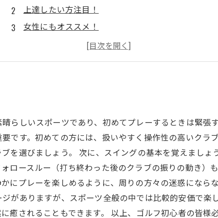
上達したい方注目！
女性にもオススメ！
夏に向けて！
素晴らしいスポーツであり、初めてプレーするときは緊張
重要です。初めての方には、扱いやすく操作性の高いクラ
ラブを選びましょう。 次に、スイングの基本を覚えましょ
ォロースルー（打ち終わった後のクラブの振りの動き）も
静かにプレーを楽しめるように、周りの方々の迷惑にならな
ージがありますが、スポーツ全般の中では比較的安価で楽
に癒されることもできます。 以上、ゴルフ初心者の皆様