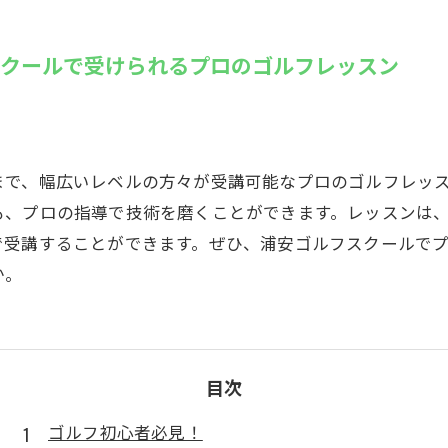
SUZU4GO
ラリー
スクールで受けられるプロのゴルフレッスン
Golfet亀
まで、幅広いレベルの方々が受講可能なプロのゴルフレッ
も、プロの指導で技術を磨くことができます。レッスンは
で受講することができます。ぜひ、浦安ゴルフスクールで
か。
目次
ゴルフ初心者必見！