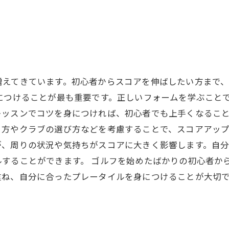
増えてきています。初心者からスコアを伸ばしたい方まで
につけることが最も重要です。正しいフォームを学ぶこと
ッスンでコツを身につければ、初心者でも上手くなること
方やクラブの選び方などを考慮することで、スコアアップ
が、周りの状況や気持ちがスコアに大きく影響します。自
することができます。 ゴルフを始めたばかりの初心者か
重ね、自分に合ったプレータイルを身につけることが大切