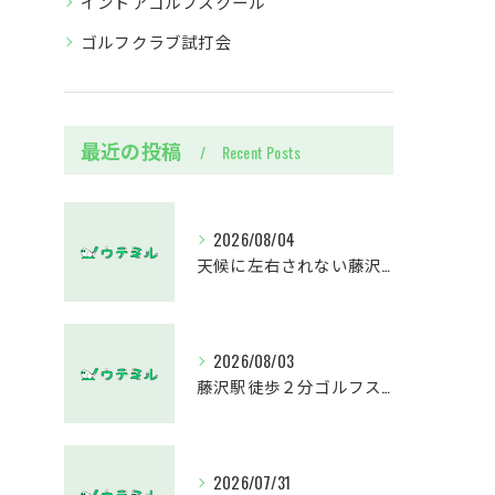
インドアゴルフスクール
ゴルフクラブ試打会
最近の投稿
Recent Posts
2026/08/04
天候に左右されない藤沢駅のインドアゴルフホールウテミルで上達を実感する方法
2026/08/03
藤沢駅徒歩２分ゴルフスクールウテミルで人気のゴルフレッスン徹底解説
2026/07/31