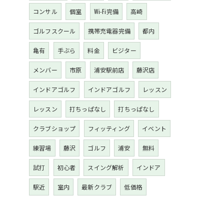
コンサル
個室
Wi-Fi完備
高崎
ゴルフスクール
携帯充電器完備
都内
亀有
手ぶら
料金
ビジター
メンバー
市原
浦安駅前店
藤沢店
インドアゴルフ
インドアゴルフ
レッスン
レッスン
打ちっぱなし
打ちっぱなし
クラブショップ
フィッティング
イベント
練習場
藤沢
ゴルフ
浦安
無料
試打
初心者
スイング解析
インドア
駅近
室内
最新クラブ
低価格