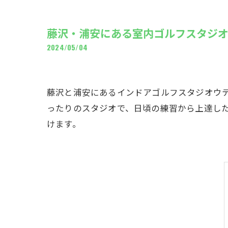
ギャ
藤沢・浦安にある室内ゴルフスタジ
2024/05/04
藤沢と浦安にあるインドアゴルフスタジオウ
ったりのスタジオで、日頃の練習から上達し
けます。