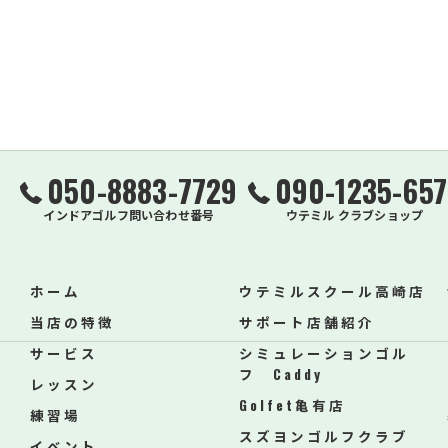
050-8883-7729
090-1235-657
インドアゴルフ問い合わせ番号
ウテミル クラブショップ
ホーム
ウテミルスクール高崎店
当店の特徴
サポート店舗紹介
サービス
シミュレーションゴル
フ Caddy
レッスン
Golfet亀有店
練習場
スズヨンゴルフクラブ
イベント