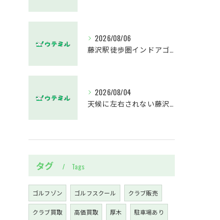
2026/08/06
藤沢駅徒歩圏インドアゴルフスクールウテミルでスカイトラックとプロのゴルフレッスンを体験する方法
2026/08/04
天候に左右されない藤沢駅のインドアゴルフホールウテミルで上達を実感する方法
タグ
Tags
ゴルフゾン
ゴルフスクール
クラブ販売
クラブ買取
高価買取
厚木
駐車場あり