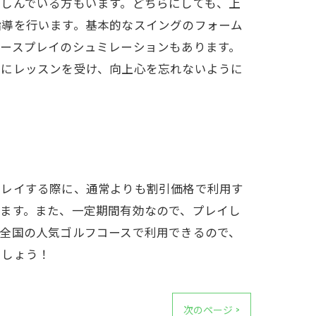
しんでいる方もいます。どちらにしても、上
指導を行います。基本的なスイングのフォーム
ースプレイのシュミレーションもあります。
常にレッスンを受け、向上心を忘れないように
！
プレイする際に、通常よりも割引価格で利用す
ます。また、一定期間有効なので、プレイし
全国の人気ゴルフコースで利用できるので、
ましょう！
次のページ >