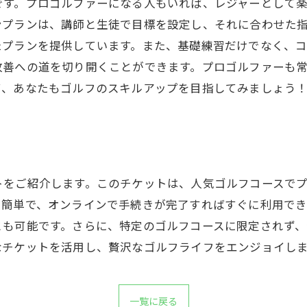
です。プロゴルファーになる人もいれば、レジャーとして楽
ンプランは、講師と生徒で目標を設定し、それに合わせた
たプランを提供しています。また、基礎練習だけでなく、コ
改善への道を切り開くことができます。プロゴルファーも
て、あなたもゴルフのスキルアップを目指してみましょう
トをご紹介します。このチケットは、人気ゴルフコースで
も簡単で、オンラインで手続きが完了すればすぐに利用でき
とも可能です。さらに、特定のゴルフコースに限定されず、
なチケットを活用し、贅沢なゴルフライフをエンジョイし
一覧に戻る